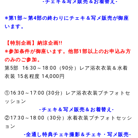
-チェキ＆写メ販売＆お着替え-
※第1部～第4部の終わりにチェキ＆写メ販売が御座
います。
【特別企画】納涼企画!!
※参加条件が御座います。他部1部以上のお申込み方
のみのご参加。
第5部 16:30～18:00（90分）レア浴衣衣装＆水着
衣装 15名程度 14,000円
①16:30～17:00 (30分）レア浴衣衣装プチフォトセ
ッション
-チェキ＆写メ販売＆お着替え-
②17:30～18:00（30分）水着衣装プチフォトセッシ
ョン
-全通し特典チェキ撮影＆チェキ・写メ販売-