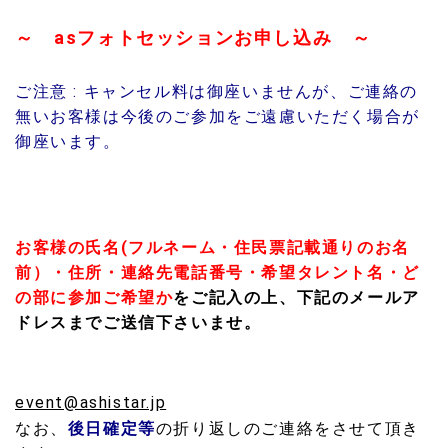
～ asフォトセッションお申し込み ～
ご注意 : キャンセル料は御座いませんが、ご連絡の
無いお客様は今後のご参加をご遠慮いただく場合が
御座います。
お客様の氏名(フルネーム・住民票記載通りのお名
前）・住所・連絡先電話番号・希望タレント名・ど
の部に参加ご希望か
をご記入の上、
下記のメールア
ドレスまでご送信下さいませ。
event@ashistar.jp
なお、
後日確定等
の折り返しのご連絡をさせて頂き