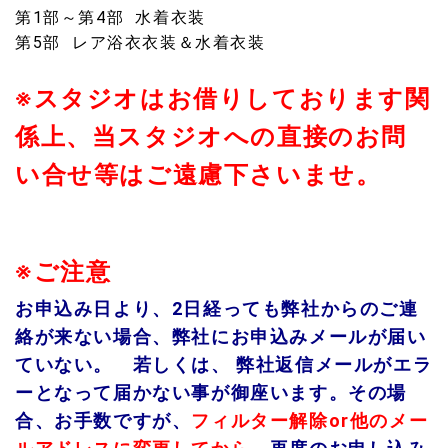
第1部～第4部 水着衣装
第5部 レア浴衣衣装＆水着衣装
※スタジオはお借りしております関
係上、当スタジオへの直接のお問
い合せ等はご遠慮下さいませ。
※ご注意
お申込み日より、2日経っても弊社からのご連
絡が来ない場合、
弊社にお申込みメールが届い
ていない。 若しくは、
弊社返信メールがエラ
ーとなって届かない事が御座います。
その場
合、お手数ですが、
フィルター解除or他のメー